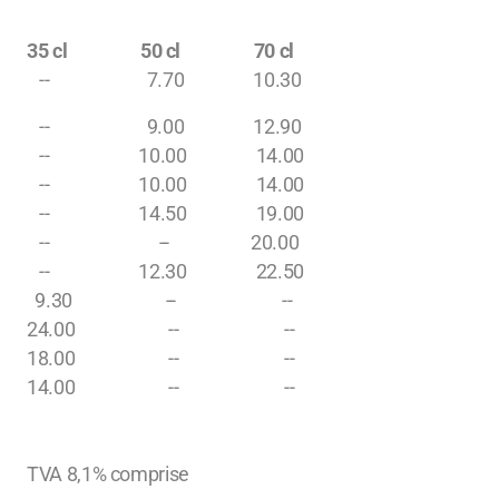
35 cl 50 cl 70 cl
-- 7.70 10.30
-- 9.00 12.90
-- 10.00 14.00
-- 10.00 14.00
-- 14.50 19.00
-- -- 20.00
-- 12.30 22.50
9.30 -- --
24.00 -- --
18.00 -- --
14.00 -- --
TVA 8,1% comprise