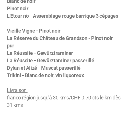
Blanc de noir
Pinot noir
L'Etour n'o - Assemblage rouge barrique 3 cépages
Vieille Vigne - Pinot noir
La Réserve du Château de Grandson - Pinot noir
pur
La Réussite - Gewürztraminer
La Réussite - Gewürztaminer passerillé
Dylan et Alizé - Muscat passerillé
Trikini - Blanc de noir, vin liquoreux
Livraison
:
franco région jusqu'à 30 kms/CHF 0.70 cts le km dès
31 kms