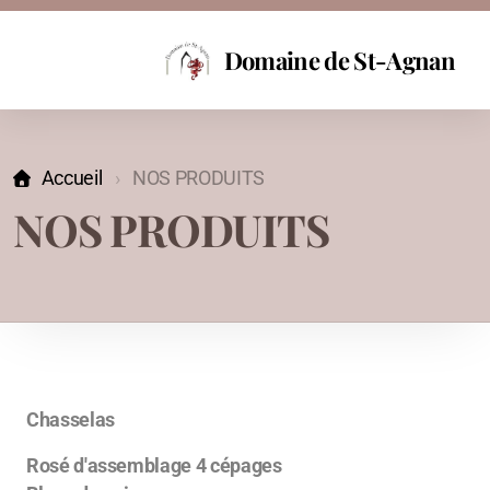
Domaine de St-Agnan
Accueil
NOS PRODUITS
NOS PRODUITS
Nos produits
Commande
Chasselas
Rosé d'assemblage 4 cépages